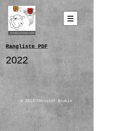
Rangliste PDF
2022
© 2013 Christof Bruhin