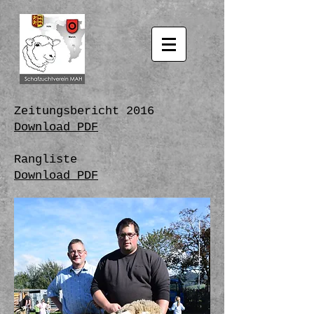
Zeitungsbericht 2016
Download PDF
Rangliste
Download PDF